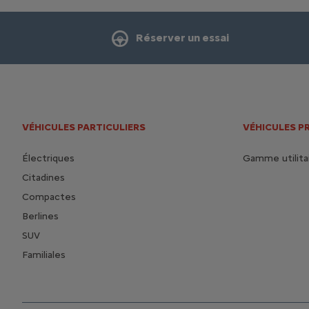
Réserver un essai
VÉHICULES PARTICULIERS
VÉHICULES P
Électriques
Gamme utilita
Citadines
Compactes
Berlines
SUV
Familiales