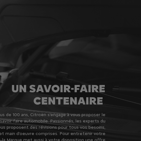
UN SAVOIR-FAIRE
CENTENAIRE
us de 100 ans, Citroën s'engage à vous proposer le
 savoir-faire automobile. Passionnés, les experts du
us proposent des révisions pour tous vos besoins,
et main d'oeuvre comprises. Pour entretenir votre
, la Marque met aussi à votre disposition une offre