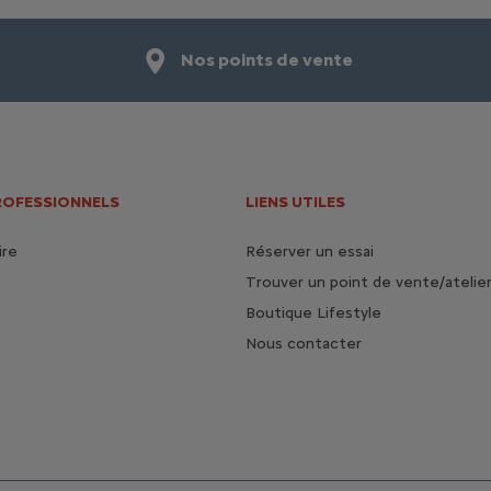
Nos points de vente
ROFESSIONNELS
LIENS UTILES
ire
Réserver un essai
Trouver un point de vente/atelie
Boutique Lifestyle
Nous contacter