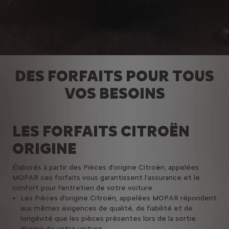
DES FORFAITS POUR TOUS
VOS BESOINS
LES FORFAITS CITROËN
ORIGINE
Élaborés à partir des Pièces d'origine Citroën, appelées
MOPAR ces forfaits vous garantissent l'assurance et le
confort pour l'entretien de votre voiture.
Les Pièces d’origine Citroën, appelées MOPAR répondent
aux mêmes exigences de qualité, de fiabilité et de
longévité que les pièces présentes lors de la sortie
d'usine de votre voiture.